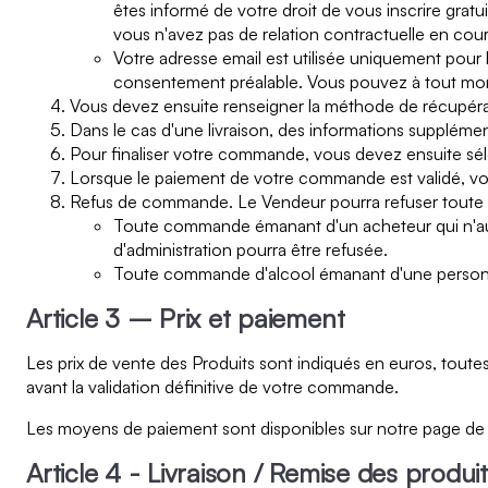
êtes informé de votre droit de vous inscrire grat
vous n'avez pas de relation contractuelle en cour
Votre adresse email est utilisée uniquement pour 
consentement préalable. Vous pouvez à tout mome
Vous devez ensuite renseigner la méthode de récupératio
Dans le cas d'une livraison, des informations supplémen
Pour finaliser votre commande, vous devez ensuite s
Lorsque le paiement de votre commande est validé, vo
Refus de commande. Le Vendeur pourra refuser toute co
Toute commande émanant d'un acheteur qui n'aura
d'administration pourra être refusée.
Toute commande d'alcool émanant d'une personn
Article 3 – Prix et paiement
Les prix de vente des Produits sont indiqués en euros, toute
avant la validation définitive de votre commande.
Les moyens de paiement sont disponibles sur notre page de v
Article 4 - Livraison / Remise des produi