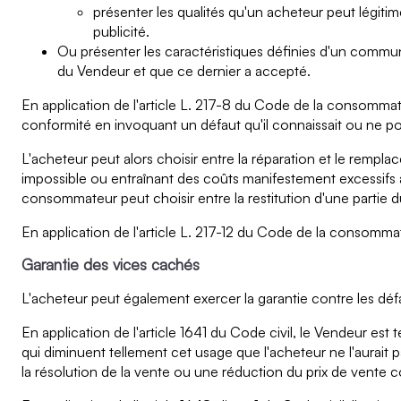
présenter les qualités qu'un acheteur peut légit
publicité.
Ou présenter les caractéristiques définies d'un commu
du Vendeur et que ce dernier a accepté.
En application de l'article L. 217-8 du Code de la consommat
conformité en invoquant un défaut qu'il connaissait ou ne pou
L'acheteur peut alors choisir entre la réparation et le remp
impossible ou entraînant des coûts manifestement excessifs a
consommateur peut choisir entre la restitution d'une partie d
En application de l'article L. 217-12 du Code de la consommat
Garantie des vices cachés
L'acheteur peut également exercer la garantie contre les défa
En application de l'article 1641 du Code civil, le Vendeur est
qui diminuent tellement cet usage que l'acheteur ne l'aurait p
la résolution de la vente ou une réduction du prix de vente c