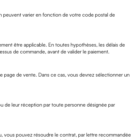
n peuvent varier en fonction de votre code postal de
ent être applicable. En toutes hypothèses, les délais de
rocessus de commande, avant de valider le paiement.
re page de vente. Dans ce cas, vous devrez sélectionner un
 ou de leur réception par toute personne désignée par
vu, vous pouvez résoudre le contrat, par lettre recommandée