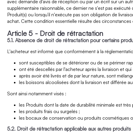
avec demande d'avis de réception ou par un écrit sur un autre 
supplémentaire raisonnable, ce dernier ne s'est pas exécuté 
Produit(s) ou lorsqu'il n'exécute pas son obligation de livrai
achat. Cette condition essentielle résulte des circonstances
Article 5 - Droit de rétractation
5.1. Absence de droit de rétractation pour certains produ
L'acheteur est informé que conformément à la réglementation f
sont susceptibles de se détériorer ou de se périmer ra
ont été descellés par l'acheteur après la livraison et q
après avoir été livrés et de par leur nature, sont mélang
les boissons alcoolisées dont la livraison est différée 
Sont ainsi notamment visés :
les Produits dont la date de durabilité minimale est trè
les produits frais ou surgelés ;
les bocaux de conservation ou produits cosmétiques ope
5.2. Droit de rétractation applicable aux autres produits