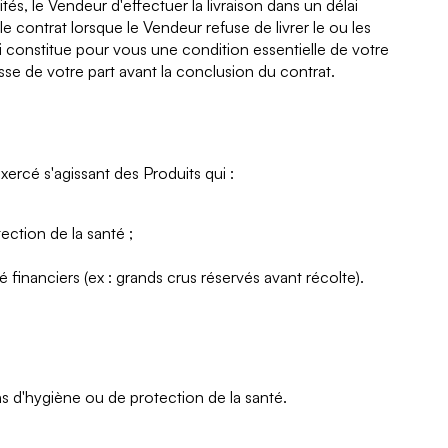
és, le Vendeur d'effectuer la livraison dans un délai
contrat lorsque le Vendeur refuse de livrer le ou les
lai constitue pour vous une condition essentielle de votre
se de votre part avant la conclusion du contrat.
ercé s'agissant des Produits qui :
ection de la santé ;
 financiers (ex : grands crus réservés avant récolte).
s d'hygiène ou de protection de la santé.