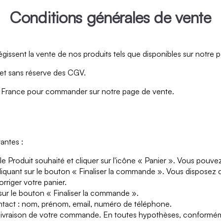
Conditions générales de vente
issent la vente de nos produits tels que disponibles sur notre p
et sans réserve des CGV.
 en France pour commander sur notre page de vente.
antes :
Produit souhaité et cliquer sur l'icône « Panier ». Vous pouvez 
quant sur le bouton « Finaliser la commande ». Vous disposez d'u
rriger votre panier.
ur le bouton « Finaliser la commande ».
ntact : nom, prénom, email, numéro de téléphone.
a livraison de votre commande. En toutes hypothèses, conformé