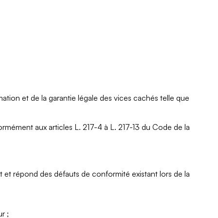
tion et de la garantie légale des vices cachés telle que
ormément aux articles L. 217-4 à L. 217-13 du Code de la
 et répond des défauts de conformité existant lors de la
r ;