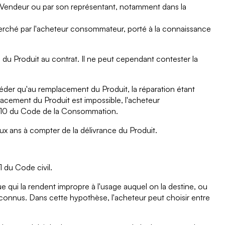
le Vendeur ou par son représentant, notamment dans la
cherché par l'acheteur consommateur, porté à la connaissance
 du Produit au contrat. Il ne peut cependant contester la
céder qu'au remplacement du Produit, la réparation étant
lacement du Produit est impossible, l'acheteur
217-10 du Code de la Consommation.
eux ans à compter de la délivrance du Produit.
1 du Code civil.
ue qui la rendent impropre à l'usage auquel on la destine, ou
it connus. Dans cette hypothèse, l'acheteur peut choisir entre