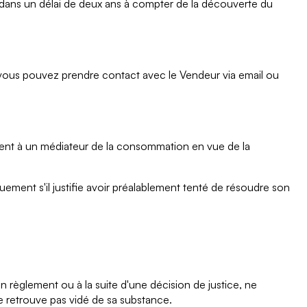
teur dans un délai de deux ans à compter de la découverte du
vous pouvez prendre contact avec le Vendeur via email ou
ment à un médiateur de la consommation en vue de la
ment s'il justifie avoir préalablement tenté de résoudre son
n règlement ou à la suite d'une décision de justice, ne
 se retrouve pas vidé de sa substance.