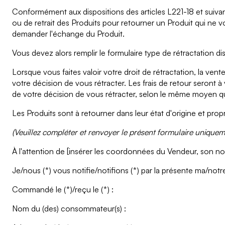
Conformément aux dispositions des articles L221-18 et suiva
ou de retrait des Produits pour retourner un Produit qui ne v
demander l'échange du Produit.
Vous devez alors remplir le formulaire type de rétractation d
Lorsque vous faites valoir votre droit de rétractation, la ven
votre décision de vous rétracter. Les frais de retour seront 
de votre décision de vous rétracter, selon le même moyen que
Les Produits sont à retourner dans leur état d'origine et prop
(Veuillez compléter et renvoyer le présent formulaire uniqueme
À l'attention de [insérer les coordonnées du Vendeur, son no
Je/nous (*) vous notifie/notifions (*) par la présente ma/notre
Commandé le (*)/reçu le (*) :
Nom du (des) consommateur(s) :