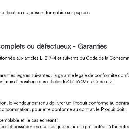
ification du présent formulaire sur papier) :
complets ou défectueux - Garanties
ionnée aux articles L. 217-4 et suivants du Code de la Consomma
anties légales suivantes : la garantie légale de conformité conf
aux dispositions des articles 1641 à 1649 du Code civil.
ion, le Vendeur est tenu de livrer un Produit conforme au contrat
a consommation, pour être conforme au contrat, le Produit doit :
semblable et, le cas échéant :
ur et posséder les qualités que celui-ci a présentées à l'acheteu