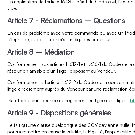
En application de l'article 1648 alinéa 1 du Code civil, l'acti
vice.
Article 7 - Réclamations – Questions
En cas de problème avec votre commande ou avec un Produit 
téléphone, aux coordonnées indiquées ci-dessus.
Article 8 – Médiation
Conformément aux articles L.612-1 et L.616-1 du Code de la
résolution amiable d'un litige l'opposant au Vendeur.
Conformément à l'article L.612-2 du Code de la consommation
litige directement auprès du Vendeur par une réclamation écr
Plateforme européenne de règlement en ligne des litiges :
ht
Article 9 - Dispositions générales
Le fait qu'une clause quelconque des CGV devienne nulle, inop
pourra remettre en cause la validité, la légalité, l'applicabil