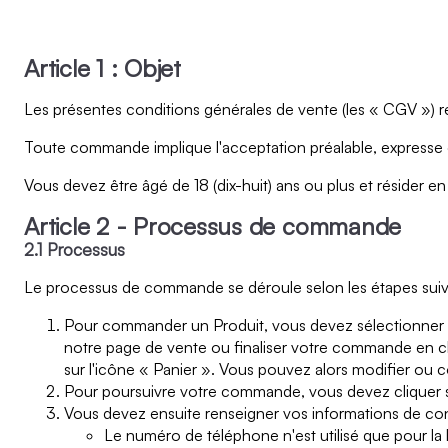
Article 1 : Objet
Les présentes conditions générales de vente (les « CGV ») rég
Toute commande implique l'acceptation préalable, expresse 
Vous devez être âgé de 18 (dix-huit) ans ou plus et résider
Article 2 - Processus de commande
2.1 Processus
Le processus de commande se déroule selon les étapes suiv
Pour commander un Produit, vous devez sélectionner le 
notre page de vente ou finaliser votre commande en cli
sur l'icône « Panier ». Vous pouvez alors modifier ou co
Pour poursuivre votre commande, vous devez cliquer s
Vous devez ensuite renseigner vos informations de co
Le numéro de téléphone n'est utilisé que pour l