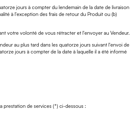
torze jours à compter du lendemain de la date de livraison
ité à l'exception des frais de retour du Produit ou (b)
ant votre volonté de vous rétracter et l'envoyer au Vendeur.
endeur au plus tard dans les quatorze jours suivant l'envoi de
orze jours à compter de la date à laquelle il a été informé
la prestation de services (*) ci-dessous :