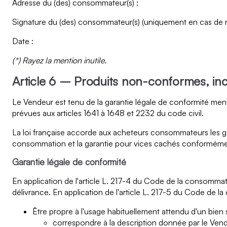
Adresse du (des) consommateur(s) :
Signature du (des) consommateur(s) (uniquement en cas de not
Date :
(*) Rayez la mention inutile.
Article 6 – Produits non-conformes, in
Le Vendeur est tenu de la garantie légale de conformité ment
prévues aux articles 1641 à 1648 et 2232 du code civil.
La loi française accorde aux acheteurs consommateurs les gar
consommation et la garantie pour vices cachés conformément 
Garantie légale de conformité
En application de l'article L. 217-4 du Code de la consommat
délivrance. En application de l'article L. 217-5 du Code de l
Être propre à l'usage habituellement attendu d'un bien 
correspondre à la description donnée par le Vende