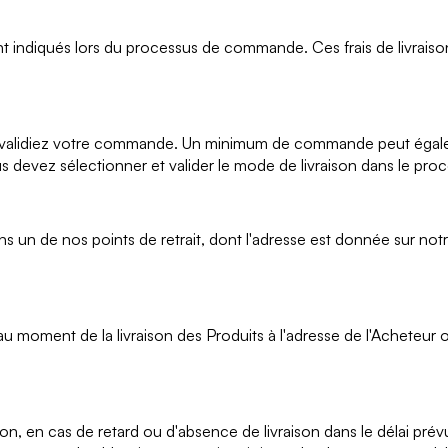
nt indiqués lors du processus de commande. Ces frais de livraiso
ne validiez votre commande. Un minimum de commande peut égalem
ous devez sélectionner et valider le mode de livraison dans le p
n de nos points de retrait, dont l'adresse est donnée sur not
 au moment de la livraison des Produits à l'adresse de l'Acheteur
, en cas de retard ou d'absence de livraison dans le délai pré