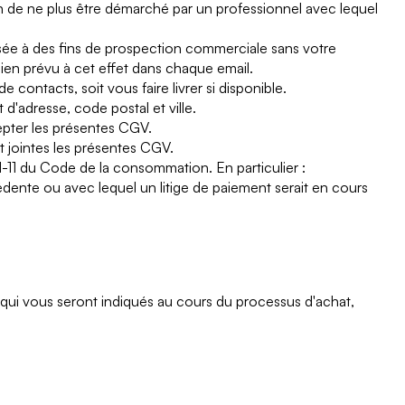
in de ne plus être démarché par un professionnel avec lequel
lisée à des fins de prospection commerciale sans votre
en prévu à cet effet dans chaque email.
ontacts, soit vous faire livrer si disponible.
d'adresse, code postal et ville.
pter les présentes CGV.
 jointes les présentes CGV.
11 du Code de la consommation. En particulier :
nte ou avec lequel un litige de paiement serait en cours
n qui vous seront indiqués au cours du processus d'achat,