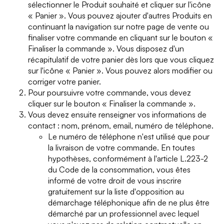
sélectionner le Produit souhaité et cliquer sur l'icône
« Panier ». Vous pouvez ajouter d'autres Produits en
continuant la navigation sur notre page de vente ou
finaliser votre commande en cliquant sur le bouton «
Finaliser la commande ». Vous disposez d'un
récapitulatif de votre panier dès lors que vous cliquez
sur l'icône « Panier ». Vous pouvez alors modifier ou
corriger votre panier.
Pour poursuivre votre commande, vous devez
cliquer sur le bouton « Finaliser la commande ».
Vous devez ensuite renseigner vos informations de
contact : nom, prénom, email, numéro de téléphone.
Le numéro de téléphone n'est utilisé que pour
la livraison de votre commande. En toutes
hypothèses, conformément à l'article L.223-2
du Code de la consommation, vous êtes
informé de votre droit de vous inscrire
gratuitement sur la liste d'opposition au
démarchage téléphonique afin de ne plus être
démarché par un professionnel avec lequel