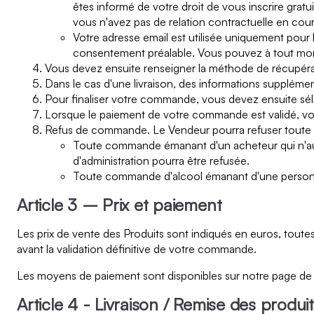
êtes informé de votre droit de vous inscrire grat
vous n'avez pas de relation contractuelle en cour
Votre adresse email est utilisée uniquement pour 
consentement préalable. Vous pouvez à tout mome
Vous devez ensuite renseigner la méthode de récupératio
Dans le cas d'une livraison, des informations supplémen
Pour finaliser votre commande, vous devez ensuite s
Lorsque le paiement de votre commande est validé, vo
Refus de commande. Le Vendeur pourra refuser toute co
Toute commande émanant d'un acheteur qui n'aura
d'administration pourra être refusée.
Toute commande d'alcool émanant d'une personn
Article 3 – Prix et paiement
Les prix de vente des Produits sont indiqués en euros, toute
avant la validation définitive de votre commande.
Les moyens de paiement sont disponibles sur notre page de v
Article 4 - Livraison / Remise des produi