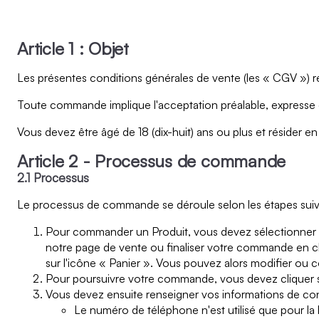
Article 1 : Objet
Les présentes conditions générales de vente (les « CGV ») rég
Toute commande implique l'acceptation préalable, expresse 
Vous devez être âgé de 18 (dix-huit) ans ou plus et résider
Article 2 - Processus de commande
2.1 Processus
Le processus de commande se déroule selon les étapes suiv
Pour commander un Produit, vous devez sélectionner le 
notre page de vente ou finaliser votre commande en cli
sur l'icône « Panier ». Vous pouvez alors modifier ou co
Pour poursuivre votre commande, vous devez cliquer s
Vous devez ensuite renseigner vos informations de co
Le numéro de téléphone n'est utilisé que pour l