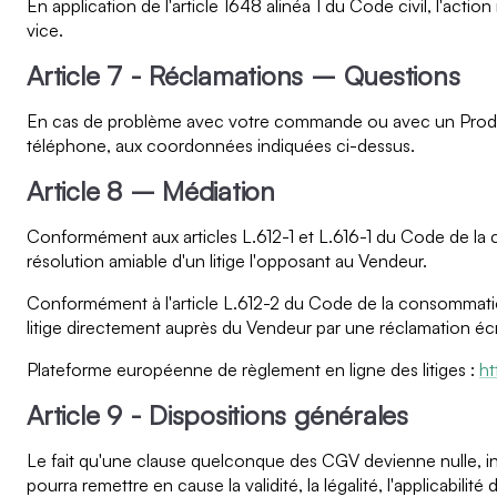
En application de l'article 1648 alinéa 1 du Code civil, l'acti
vice.
Article 7 - Réclamations – Questions
En cas de problème avec votre commande ou avec un Produit 
téléphone, aux coordonnées indiquées ci-dessus.
Article 8 – Médiation
Conformément aux articles L.612-1 et L.616-1 du Code de la
résolution amiable d'un litige l'opposant au Vendeur.
Conformément à l'article L.612-2 du Code de la consommation
litige directement auprès du Vendeur par une réclamation écr
Plateforme européenne de règlement en ligne des litiges :
ht
Article 9 - Dispositions générales
Le fait qu'une clause quelconque des CGV devienne nulle, inop
pourra remettre en cause la validité, la légalité, l'applicabil