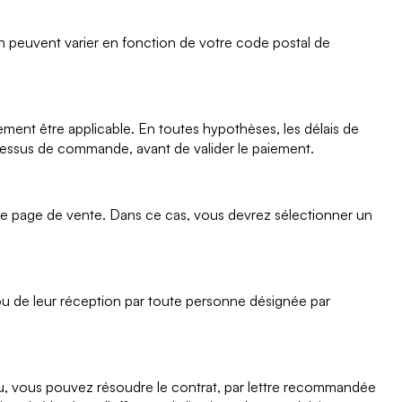
n peuvent varier en fonction de votre code postal de
ent être applicable. En toutes hypothèses, les délais de
rocessus de commande, avant de valider le paiement.
re page de vente. Dans ce cas, vous devrez sélectionner un
 ou de leur réception par toute personne désignée par
vu, vous pouvez résoudre le contrat, par lettre recommandée