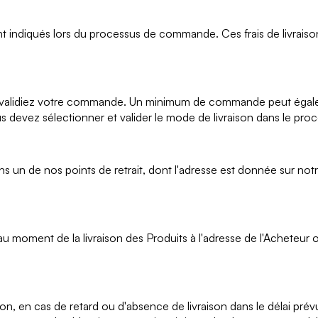
nt indiqués lors du processus de commande. Ces frais de livraiso
ne validiez votre commande. Un minimum de commande peut égalem
ous devez sélectionner et valider le mode de livraison dans le p
n de nos points de retrait, dont l'adresse est donnée sur not
 au moment de la livraison des Produits à l'adresse de l'Acheteur
, en cas de retard ou d'absence de livraison dans le délai pré