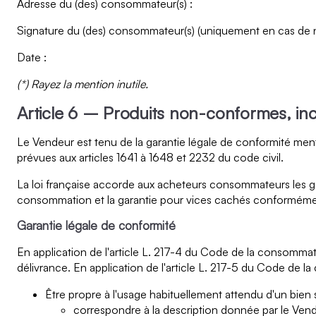
Adresse du (des) consommateur(s) :
Signature du (des) consommateur(s) (uniquement en cas de not
Date :
(*) Rayez la mention inutile.
Article 6 – Produits non-conformes, in
Le Vendeur est tenu de la garantie légale de conformité ment
prévues aux articles 1641 à 1648 et 2232 du code civil.
La loi française accorde aux acheteurs consommateurs les gar
consommation et la garantie pour vices cachés conformément 
Garantie légale de conformité
En application de l'article L. 217-4 du Code de la consommat
délivrance. En application de l'article L. 217-5 du Code de l
Être propre à l'usage habituellement attendu d'un bien 
correspondre à la description donnée par le Vende