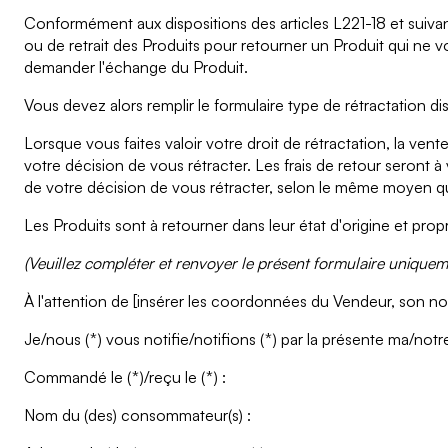
Conformément aux dispositions des articles L221-18 et suiva
ou de retrait des Produits pour retourner un Produit qui ne v
demander l'échange du Produit.
Vous devez alors remplir le formulaire type de rétractation d
Lorsque vous faites valoir votre droit de rétractation, la ven
votre décision de vous rétracter. Les frais de retour seront 
de votre décision de vous rétracter, selon le même moyen que
Les Produits sont à retourner dans leur état d'origine et prop
(Veuillez compléter et renvoyer le présent formulaire uniqueme
À l'attention de [insérer les coordonnées du Vendeur, son no
Je/nous (*) vous notifie/notifions (*) par la présente ma/notre
Commandé le (*)/reçu le (*) :
Nom du (des) consommateur(s) :