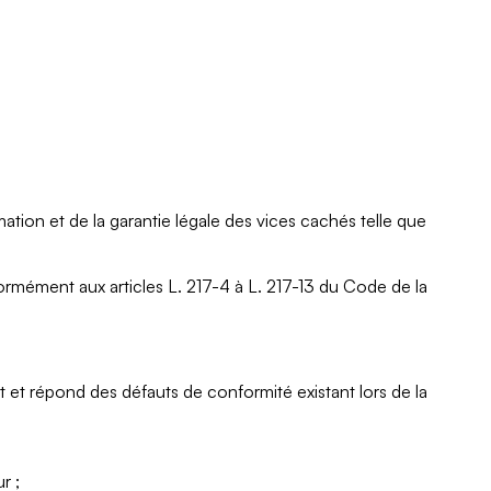
tion et de la garantie légale des vices cachés telle que
ormément aux articles L. 217-4 à L. 217-13 du Code de la
 et répond des défauts de conformité existant lors de la
r ;