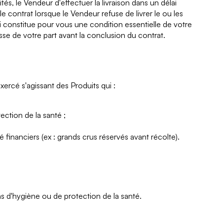
és, le Vendeur d'effectuer la livraison dans un délai
contrat lorsque le Vendeur refuse de livrer le ou les
lai constitue pour vous une condition essentielle de votre
se de votre part avant la conclusion du contrat.
ercé s'agissant des Produits qui :
ection de la santé ;
 financiers (ex : grands crus réservés avant récolte).
s d'hygiène ou de protection de la santé.