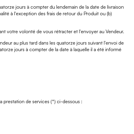
torze jours à compter du lendemain de la date de livraison
ité à l'exception des frais de retour du Produit ou (b)
ant votre volonté de vous rétracter et l'envoyer au Vendeur.
endeur au plus tard dans les quatorze jours suivant l'envoi de
orze jours à compter de la date à laquelle il a été informé
la prestation de services (*) ci-dessous :