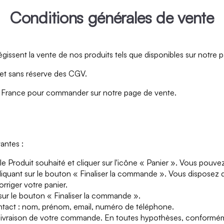
Conditions générales de vente
issent la vente de nos produits tels que disponibles sur notre p
et sans réserve des CGV.
 en France pour commander sur notre page de vente.
antes :
Produit souhaité et cliquer sur l'icône « Panier ». Vous pouvez 
quant sur le bouton « Finaliser la commande ». Vous disposez d'u
rriger votre panier.
ur le bouton « Finaliser la commande ».
ntact : nom, prénom, email, numéro de téléphone.
a livraison de votre commande. En toutes hypothèses, conformé