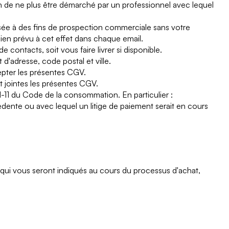
in de ne plus être démarché par un professionnel avec lequel
lisée à des fins de prospection commerciale sans votre
en prévu à cet effet dans chaque email.
ontacts, soit vous faire livrer si disponible.
d'adresse, code postal et ville.
pter les présentes CGV.
 jointes les présentes CGV.
11 du Code de la consommation. En particulier :
nte ou avec lequel un litige de paiement serait en cours
n qui vous seront indiqués au cours du processus d'achat,