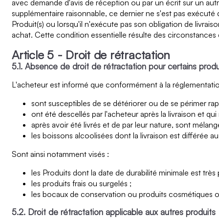
avec demande d'avis de réception ou par un écrit sur un autre 
supplémentaire raisonnable, ce dernier ne s'est pas exécuté 
Produit(s) ou lorsqu'il n'exécute pas son obligation de livrai
achat. Cette condition essentielle résulte des circonstances
Article 5 - Droit de rétractation
5.1. Absence de droit de rétractation pour certains produ
L'acheteur est informé que conformément à la réglementation f
sont susceptibles de se détériorer ou de se périmer ra
ont été descellés par l'acheteur après la livraison et q
après avoir été livrés et de par leur nature, sont mélang
les boissons alcoolisées dont la livraison est différée 
Sont ainsi notamment visés :
les Produits dont la date de durabilité minimale est trè
les produits frais ou surgelés ;
les bocaux de conservation ou produits cosmétiques ope
5.2. Droit de rétractation applicable aux autres produits