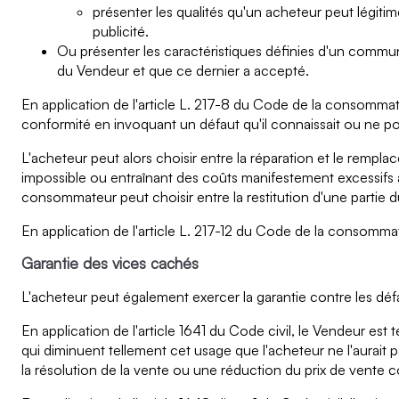
présenter les qualités qu'un acheteur peut légit
publicité.
Ou présenter les caractéristiques définies d'un commu
du Vendeur et que ce dernier a accepté.
En application de l'article L. 217-8 du Code de la consommat
conformité en invoquant un défaut qu'il connaissait ou ne pou
L'acheteur peut alors choisir entre la réparation et le remp
impossible ou entraînant des coûts manifestement excessifs a
consommateur peut choisir entre la restitution d'une partie d
En application de l'article L. 217-12 du Code de la consommat
Garantie des vices cachés
L'acheteur peut également exercer la garantie contre les défa
En application de l'article 1641 du Code civil, le Vendeur est
qui diminuent tellement cet usage que l'acheteur ne l'aurait p
la résolution de la vente ou une réduction du prix de vente c