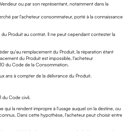
le Vendeur ou par son représentant, notamment dans la
cherché par l'acheteur consommateur, porté à la connaissance
 du Produit au contrat. Il ne peut cependant contester la
céder qu'au remplacement du Produit, la réparation étant
lacement du Produit est impossible, l'acheteur
217-10 du Code de la Consommation.
eux ans à compter de la délivrance du Produit.
1 du Code civil.
ue qui la rendent impropre à l'usage auquel on la destine, ou
it connus. Dans cette hypothèse, l'acheteur peut choisir entre