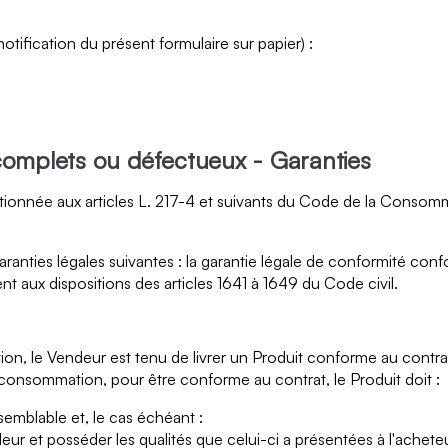
ification du présent formulaire sur papier) :
complets ou défectueux - Garanties
ionnée aux articles L. 217-4 et suivants du Code de la Consomma
anties légales suivantes : la garantie légale de conformité conf
aux dispositions des articles 1641 à 1649 du Code civil.
ion, le Vendeur est tenu de livrer un Produit conforme au contrat
a consommation, pour être conforme au contrat, le Produit doit :
semblable et, le cas échéant :
ur et posséder les qualités que celui-ci a présentées à l'acheteu