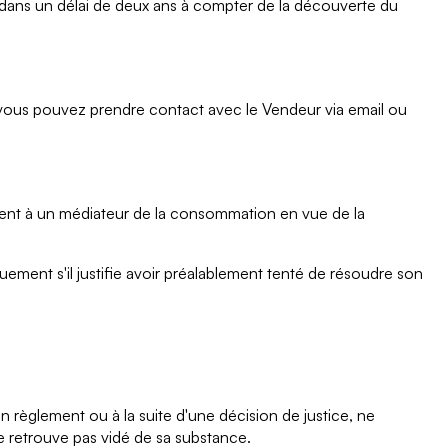
teur dans un délai de deux ans à compter de la découverte du
vous pouvez prendre contact avec le Vendeur via email ou
ment à un médiateur de la consommation en vue de la
ment s'il justifie avoir préalablement tenté de résoudre son
n règlement ou à la suite d'une décision de justice, ne
 se retrouve pas vidé de sa substance.