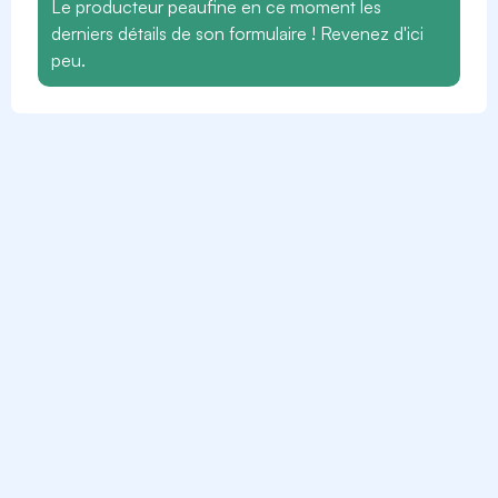
Le producteur peaufine en ce moment les
derniers détails de son formulaire ! Revenez d'ici
peu.