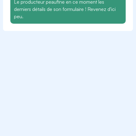
Le producteur peaufine en ce moment les
derniers détails de son formulaire ! Revenez d'ici
peu.